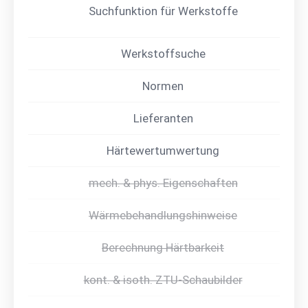
Suchfunktion für Werkstoffe
Werkstoffsuche
Normen
Lieferanten
Härtewertumwertung
mech. & phys. Eigenschaften
Wärmebehandlungshinweise
Berechnung Härtbarkeit
kont. & isoth. ZTU-Schaubilder