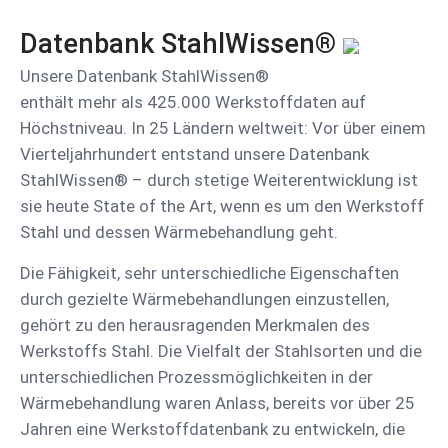
Datenbank StahlWissen®
Unsere Datenbank StahlWissen®
enthält mehr als 425.000 Werkstoffdaten auf
Höchstniveau. In 25 Ländern weltweit: Vor über einem
Vierteljahrhundert entstand unsere Datenbank
StahlWissen® – durch stetige Weiterentwicklung ist
sie heute State of the Art, wenn es um den Werkstoff
Stahl und dessen Wärmebehandlung geht.
Die Fähigkeit, sehr unterschiedliche Eigenschaften
durch gezielte Wärmebehandlungen einzustellen,
gehört zu den herausragenden Merkmalen des
Werkstoffs Stahl. Die Vielfalt der Stahlsorten und die
unterschiedlichen Prozessmöglichkeiten in der
Wärmebehandlung waren Anlass, bereits vor über 25
Jahren eine Werkstoffdatenbank zu entwickeln, die