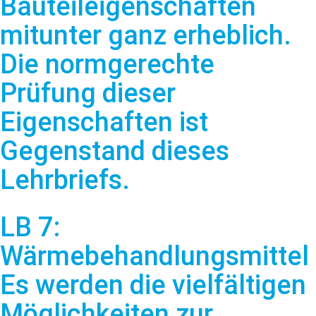
Bauteileigenschaften
mitunter ganz erheblich.
Die normgerechte
Prüfung dieser
Eigenschaften ist
Gegenstand dieses
Lehrbriefs.
LB 7:
Wärmebehandlungsmittel
Es werden die vielfältigen
Möglichkeiten zur