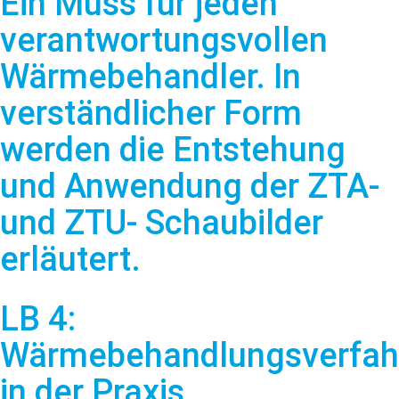
Ein Muss für jeden
verantwortungsvollen
Wärmebehandler. In
verständlicher Form
werden die Entstehung
und Anwendung der ZTA-
und ZTU- Schaubilder
erläutert.
LB 4:
Wärmebehandlungsverfah
in der Praxis