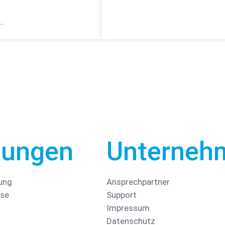
..
tungen
Unterneh
ung
Ansprechpartner
yse
Support
Impressum
Datenschutz