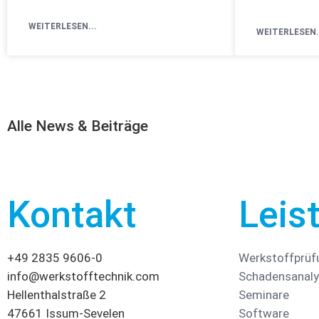
WEITERLESEN...
WEITERLESEN.
Alle News & Beiträge
Kontakt
Leis
+49 2835 9606-0
Werkstoffprüf
info@werkstofftechnik.com
Schadensanal
Hellenthalstraße 2
Seminare
47661 Issum-Sevelen
Software