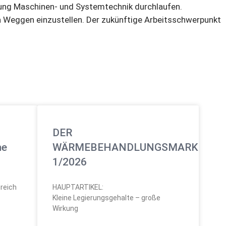
htung Maschinen- und Systemtechnik durchlaufen.
a Weggen einzustellen. Der zukünftige Arbeitsschwerpunkt
DER
he
WÄRMEBEHANDLUNGSMARKT
1/2026
greich
HAUPTARTIKEL:
Kleine Legierungsgehalte – große
Wirkung