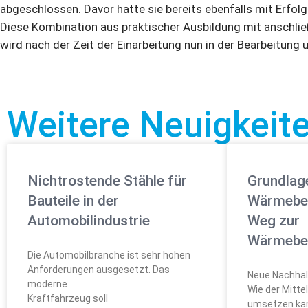
abgeschlossen. Davor hatte sie bereits ebenfalls mit Erfol
Diese Kombination aus praktischer Ausbildung mit anschli
wird nach der Zeit der Einarbeitung nun in der Bearbeitung
Weitere Neuigkei
Nichtrostende Stähle für
Grundlag
Bauteile in der
Wärmebeh
Automobilindustrie
Weg zur
Wärmebe
Die Automobilbranche ist sehr hohen
Anforderungen ausgesetzt. Das
Neue Nachhalt
moderne
Wie der Mitt
Kraftfahrzeug soll
umsetzen ka