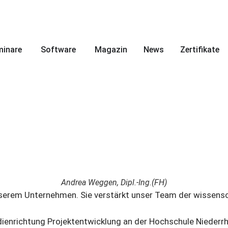
minare
Software
Magazin
News
Zertifikate
Andrea Weggen, Dipl.-Ing.(FH)
erem Unternehmen. Sie verstärkt unser Team der wissensch
richtung Projektentwicklung an der Hochschule Niederrhein 