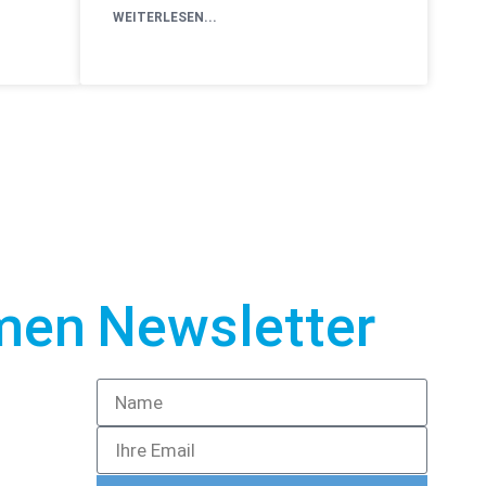
WEITERLESEN...
men
Newsletter