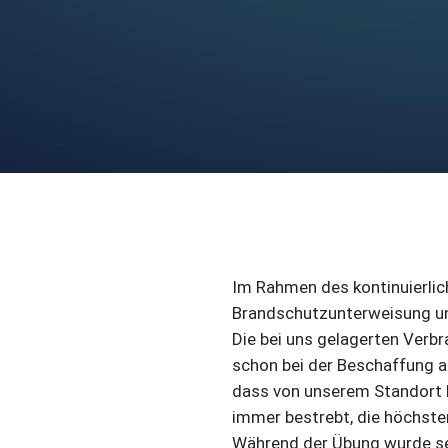
Im Rahmen des kontinuierlic
Brandschutzunterweisung un
Die bei uns gelagerten Verbr
schon bei der Beschaffung ac
dass von unserem Standort k
immer bestrebt, die höchste
Während der Übung wurde sel