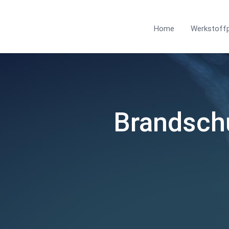
Home
Werkstoff
Brandschu