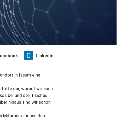
acebook
LinkedIn
andort in Issum eine
stoffe dar, worauf wir auch
s bei und stellt sicher,
ber hinaus sind wir schon
n Mitarbeiter:innen den