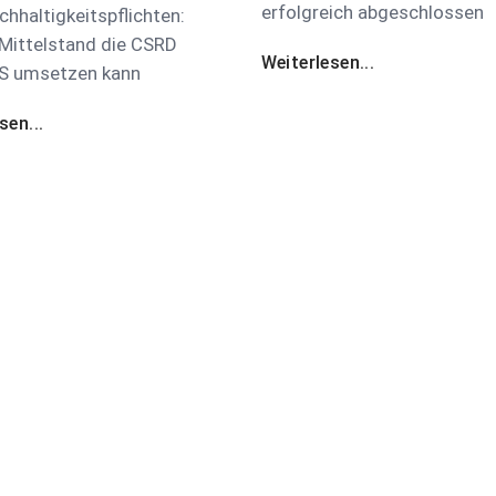
erfolgreich abgeschlossen
hhaltigkeitspflichten:
 Mittelstand die CSRD
Weiterlesen...
S umsetzen kann
sen...