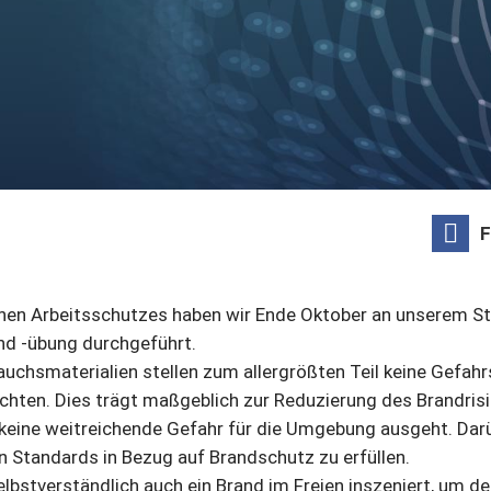
F
hen Arbeitsschutzes haben wir Ende Oktober an unserem St
d -übung durchgeführt.
auchsmaterialien stellen zum allergrößten Teil keine Gefahr
hten. Dies trägt maßgeblich zur Reduzierung des Brandrisiko
eine weitreichende Gefahr für die Umgebung ausgeht. Darü
n Standards in Bezug auf Brandschutz zu erfüllen.
bstverständlich auch ein Brand im Freien inszeniert, um de