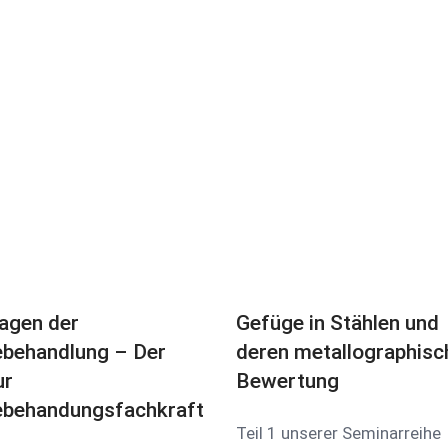
agen der
Gefüge in Stählen und
behandlung – Der
deren metallographisc
ur
Bewertung
behandungsfachkraft
Teil 1 unserer Seminarreihe