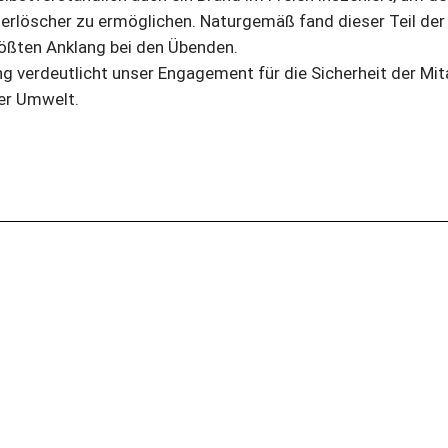
euerlöscher zu ermöglichen. Naturgemäß fand dieser Teil de
ößten Anklang bei den Übenden.
g verdeutlicht unser Engagement für die Sicherheit der Mit
er Umwelt.