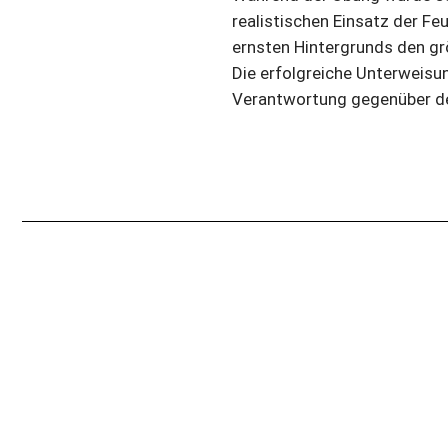
realistischen Einsatz der F
ernsten Hintergrunds den gr
Die erfolgreiche Unterweisun
Verantwortung gegenüber d