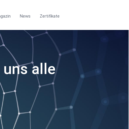
gazin
News
Zertifikate
 uns alle